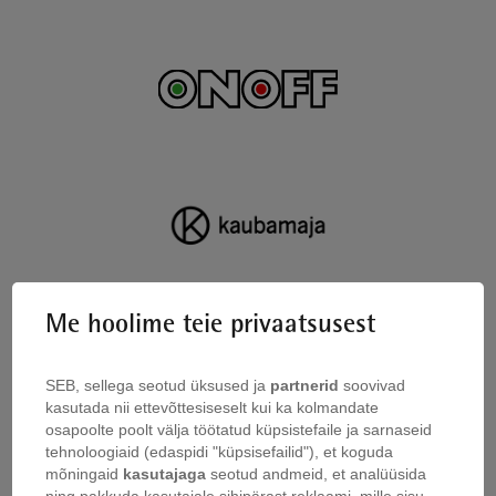
Me hoolime teie privaatsusest
SEB, sellega seotud üksused ja
partnerid
soovivad
kasutada nii ettevõttesiseselt kui ka kolmandate
osapoolte poolt välja töötatud küpsistefaile ja sarnaseid
tehnoloogiaid (edaspidi "küpsisefailid"), et koguda
mõningaid
kasutajaga
seotud andmeid, et analüüsida