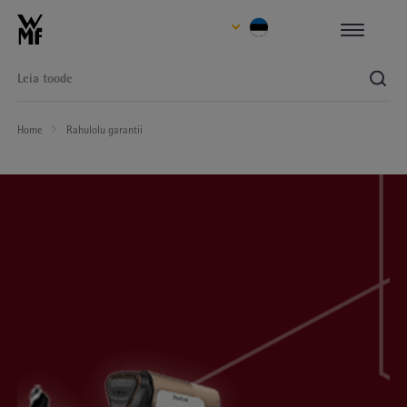
Home
Rahulolu garantii