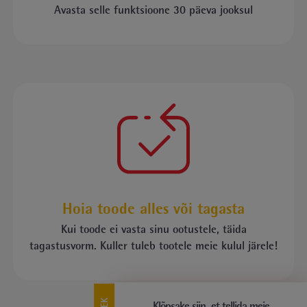
Avasta selle funktsioone
30 päeva jooksul
Hoia toode alles või tagasta
Kui toode ei vasta sinu ootustele, täida
tagastusvorm. Kuller tuleb tootele meie kulul järele!
Klõpsake siin, et tellida meie