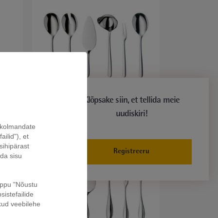
Klõpsake siin, et tellida meie
Kult 66-osaline söögiriistade
komplekt, monoplokk (12
KOKKUPANEK
ele)
uudiskiri!
inimesele)
a kolmandate
ilid"), et
sihipärast
Registreeru
ada sisu
nuppu "Nõustu
sistefailide
kud veebilehe