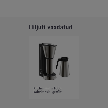
Hiljuti vaadatud
Kitchenminis ToGo
kohvimasin, grafiit